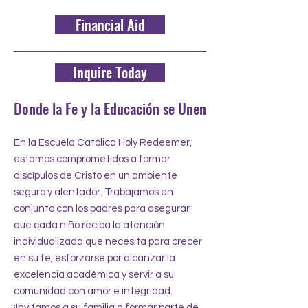
Financial Aid
Inquire Today
​Donde la Fe y la Educación se Unen
En la Escuela Católica Holy Redeemer,
estamos comprometidos a formar
discípulos de Cristo en un ambiente
seguro y alentador. Trabajamos en
conjunto con los padres para asegurar
que cada niño reciba la atención
individualizada que necesita para crecer
en su fe, esforzarse por alcanzar la
excelencia académica y servir a su
comunidad con amor e integridad.
¡Invitamos a su familia a formar parte de