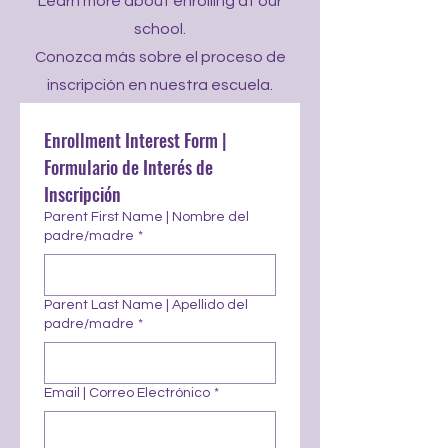
Learn more about enrolling at our
school.
Conozca más sobre el proceso de
inscripción en nuestra escuela.
Enrollment Interest Form | 
Formulario de Interés de 
Inscripción
Parent First Name | Nombre del
padre/madre
*
Parent Last Name | Apellido del
padre/madre
*
Email | Correo Electrónico
*