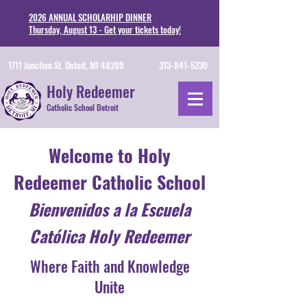
2026 ANNUAL SCHOLARHIP DINNER
Thursday, August 13 - Get your tickets today!
1711 Junction St. Detoit, MI 48209
313-841-5230
Holy Redeemer
Catholic School Detroit
Welcome to Holy
Redeemer Catholic School
Bienvenidos a la Escuela
Católica Holy Redeemer
Where Faith and Knowledge
Unite