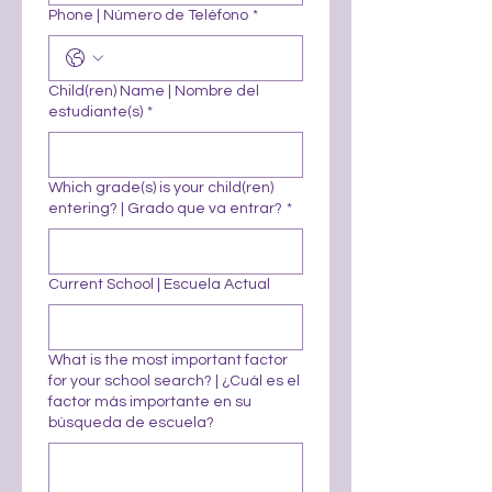
Phone | Número de Teléfono
*
Child(ren) Name | Nombre del
estudiante(s)
*
Which grade(s) is your child(ren)
entering? | Grado que va entrar?
*
Current School | Escuela Actual
What is the most important factor
for your school search? | ¿Cuál es el
factor más importante en su
búsqueda de escuela?