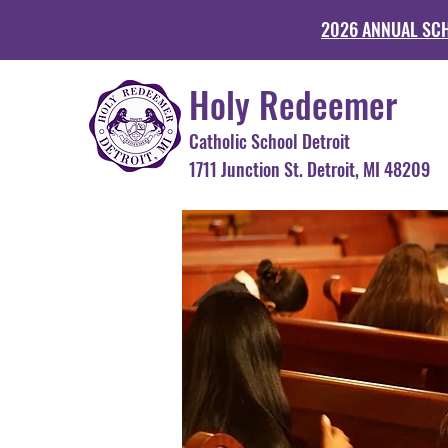
2026 ANNUAL SC
Holy Redeemer
Catholic School Detroit
1711 Junction St. Detroit, MI 48