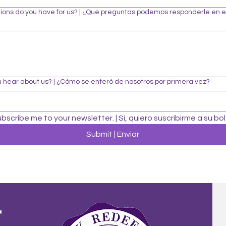
ions do you have for us? | ¿Qué preguntas podemos responderle en 
 hear about us? | ¿Cómo se enteró de nosotros por primera vez?
ubscribe me to your newsletter. | Sí, quiero suscribirme a su bol
Submit | Enviar
r