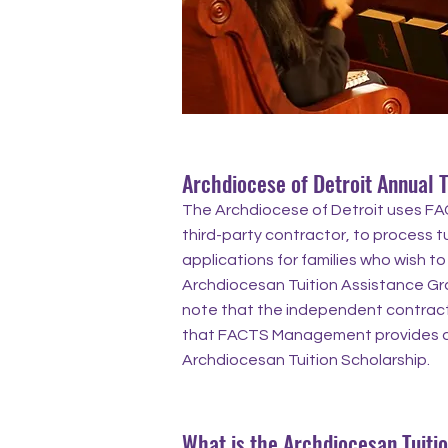
Archdiocese of Detroit Annual T
The Archdiocese of Detroit uses 
third-party contractor, to process t
applications for families who wish to
Archdiocesan Tuition Assistance Gran
note that the independent contract
that FACTS Management provides a
Archdiocesan Tuition Scholarship.
What is the Archdiocesan Tuiti