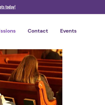
s today!
ssions
Contact
Events