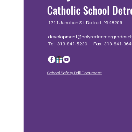
Catholic School Detr
1711 Junction St. Detroit, MI 48209
development@holyredeemergradesch
Tel: 313-841-5230 Fax: 313-841-364
School Safety Drill Document