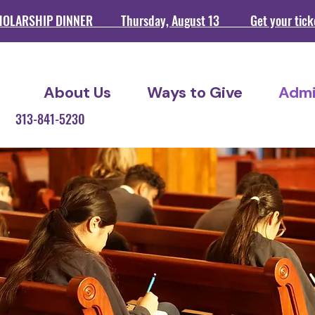
HOLARSHIP DINNER Thursday, August 13 Get your ticket
About Us
Ways to Give
Admi
209 313-841-5230