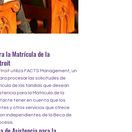
ra la Matrícula de la
troit
etroit utiliza FACTS Management, un
ara procesar las solicitudes de
rícula de las familias que desean
istencia para la Matrícula de la
rtante tener en cuenta que los
tes y otros servicios que ofrece
n independientes de la Beca de
cesis. ​
 de Asistencia para la