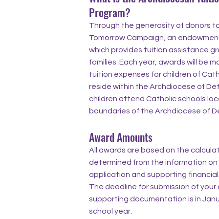
Program?
Through the generosity of donors t
Tomorrow Campaign, an endowment
which provides tuition assistance gr
families. Each year, awards will be 
tuition expenses for children of Cat
reside within the Archdiocese of D
children attend Catholic schools loc
boundaries of the Archdiocese of De
Award Amounts
All awards are based on the calcula
determined from the information on
application and supporting financia
The deadline for submission of your
supporting documentation is in Jan
school year.