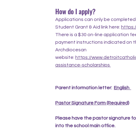
How do I apply?
Applications can only be completed
Student Grant & Aid link here:
https:
There is a $30 on-line application fe
payment instructions indicated on t
Archdiocesan
website:
https://www.detroitcatholi
assistance-scholarships
Parent information letter:
English
Pastor Signature Form (Required)
Please have the pastor signature for
into the school main office.​