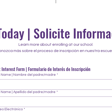
Today | Solicite Inform
Learn more about enrolling at our school.
nozca más sobre el proceso de inscripción en nuestra escue
 Interest Form | Formulario de Interés de Inscripción
st Name | Nombre del padre/madre
*
t Name | Apellido del padre/madre
*
reo Electrónico
*