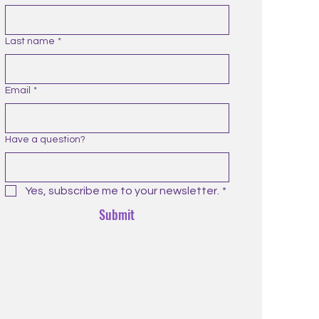
Last name
*
Email
*
Have a question?
Yes, subscribe me to your newsletter.
*
Submit